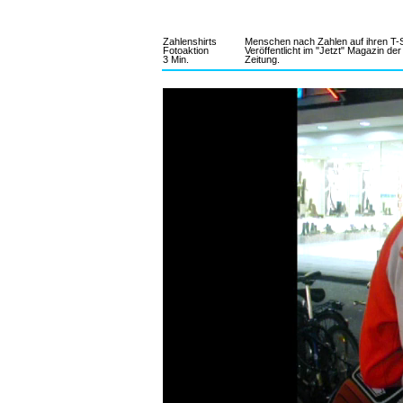
PROJEKT
INFORMATION
Zahlenshirts
Menschen nach Zahlen auf ihren T-Shi
Fotoaktion
Veröffentlicht im "Jetzt" Magazin d
3 Min.
Zeitung.