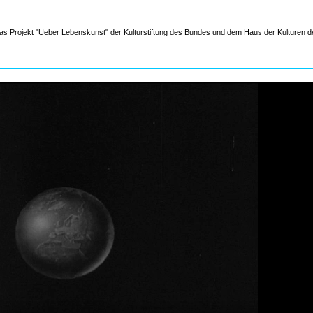
INFORMATION
 das Projekt "Ueber Lebenskunst" der Kulturstiftung des Bundes und dem Haus der Kulturen d
MATERIAL