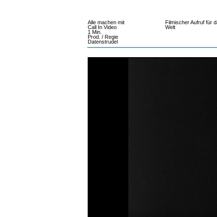
PROJEKT
Alle machen mit
Filmischer Aufruf für
Call In Video
Welt
1 Min.
Prod. / Regie
Datenstrudel